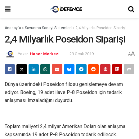
Anasayfa
»
Savunma Sanayi Sistemleri
»
2,4 Milyarlık Poseidon Siparişi
2,4 Milyarlık Poseidon Siparişi
A
Yazar‎ ‎
Haber Merkezi
29 Ocak 2019
A
Dünya üzerindeki Poseidon filosu genişlemeye devam
ediyor. Boeing, 19 adet ilave P-8 Poseidon için tedarik
anlaşması imzaladığını duyurdu.
Toplam maliyeti 2,4 milyar Amerikan Doları olan anlaşma
kapsamında 19 adet P-8 Poseidon tedarik edilecek.