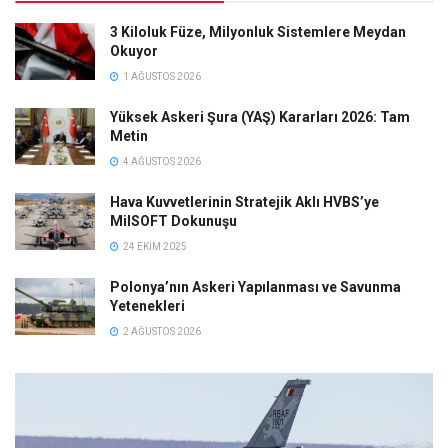
3 Kiloluk Füze, Milyonluk Sistemlere Meydan
Okuyor
1 AĞUSTOS 2026
Yüksek Askeri Şura (YAŞ) Kararları 2026: Tam
Metin
4 AĞUSTOS 2026
Hava Kuvvetlerinin Stratejik Aklı HVBS’ye
MilSOFT Dokunuşu
24 EKIM 2025
Polonya’nın Askeri Yapılanması ve Savunma
Yetenekleri
2 AĞUSTOS 2026