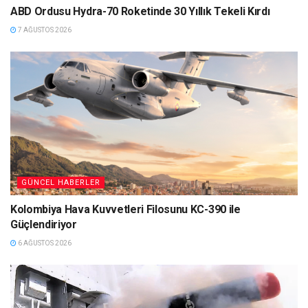
ABD Ordusu Hydra-70 Roketinde 30 Yıllık Tekeli Kırdı
7 AĞUSTOS 2026
GÜNCEL HABERLER
Kolombiya Hava Kuvvetleri Filosunu KC-390 ile
Güçlendiriyor
6 AĞUSTOS 2026