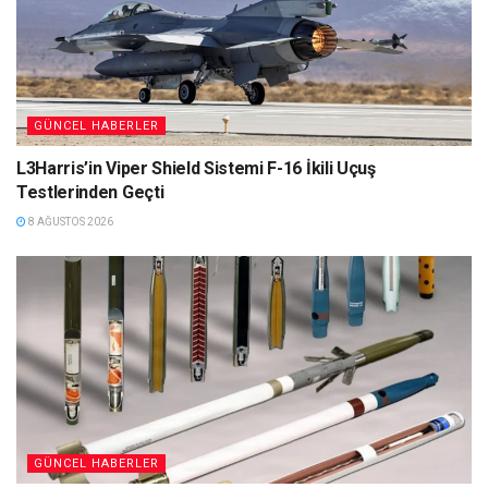
GÜNCEL HABERLER
L3Harris’in Viper Shield Sistemi F-16 İkili Uçuş
Testlerinden Geçti
8 AĞUSTOS 2026
GÜNCEL HABERLER